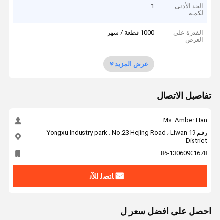
الحد الأدنى
1
لكمية
القدرة على
1000 قطعة / شهر
العرض
عرض المزيد
تفاصيل الاتصال
Ms. Amber Han
رقم 19 Yongxu Industry park ، No.23 Hejing Road ، Liwan
District
86-13060901678
ﺎﺘﺼﻟ ﺍﻶﻧ
احصل على افضل سعر ل