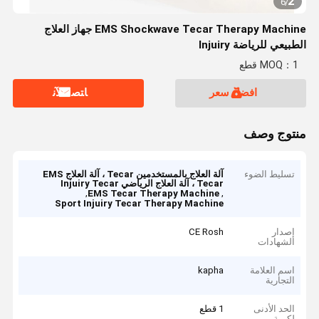
2
6
/
EMS Shockwave Tecar Therapy Machine جهاز العلاج
الطبيعي للرياضة Injuiry
MOQ：1 قطع
افضل سعر
ﺎﺘﺼﻟ ﺍﻶﻧ
منتوج وصف
تسليط الضوء
آلة العلاج بالمستخدمين Tecar ، آلة العلاج EMS
Tecar ، آلة العلاج الرياضي Injuiry Tecar
,
,
EMS Tecar Therapy Machine
Sport Injuiry Tecar Therapy Machine
إصدار
CE Rosh
الشهادات
اسم العلامة
kapha
التجارية
الحد الأدنى
1 قطع
لكمية