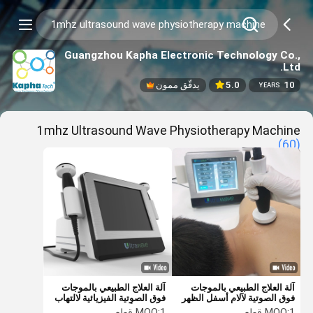
Guangzhou Kapha Electronic Technology Co.,
Ltd.
10
5.0
يدقّق ممون
YEARS
1mhz Ultrasound Wave Physiotherapy Machine
(60)
آلة العلاج الطبيعي بالموجات
آلة العلاج الطبيعي بالموجات
فوق الصوتية لآلام أسفل الظهر
فوق الصوتية الفيزيائية لالتهاب
والتهاب المفاصل
اللفافة الأخمصية
1 قطع
MOQ:
1 قطع
MOQ: