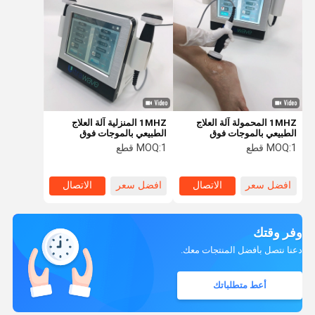
1MHZ المحمولة آلة العلاج
1MHZ المنزلية آلة العلاج
الطبيعي بالموجات فوق
الطبيعي بالموجات فوق
الصوتية الرياضة Injuiry
الصوتية الرياضة Injuiry
1 قطع
MOQ:
1 قطع
MOQ:
لتخفيف الآلام
لتخفيف الآلام
افضل سعر
الاتصال
افضل سعر
الاتصال
وفر وقتك
دعنا نتصل بأفضل المنتجات معك.
أعط متطلباتك