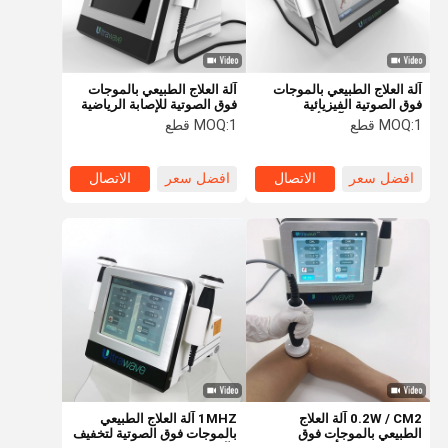
آلة العلاج الطبيعي بالموجات
آلة العلاج الطبيعي بالموجات
فوق الصوتية الفيزيائية
فوق الصوتية للإصابة الرياضية
المصغرة لعلاج آلام أسفل
لالتواء الكاحل
1 قطع
MOQ:
1 قطع
MOQ:
الظهر الرياضية
افضل سعر
الاتصال
افضل سعر
الاتصال
مسكن
منتجات
معلومات عنا
جولة في
المعمل
0.2W / CM2 آلة العلاج
1MHZ آلة العلاج الطبيعي
الطبيعي بالموجات فوق
بالموجات فوق الصوتية لتخفيف